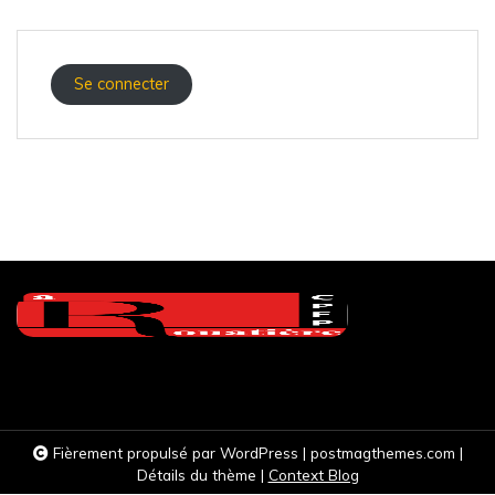
Se connecter
Fièrement propulsé par WordPress
|
postmagthemes.com
|
Détails du thème
|
Context Blog