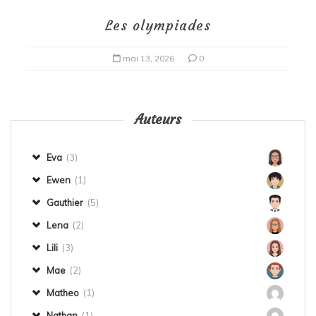
Les olympiades
mai 13, 2026
0
Auteurs
Eva
(3)
Ewen
(1)
Gauthier
(5)
Lena
(2)
Lili
(3)
Mae
(2)
Matheo
(1)
Nathan
(1)